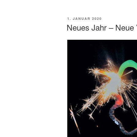
VERÖFFENTLICHT
1. JANUAR 2020
AM
Neues Jahr – Neue 