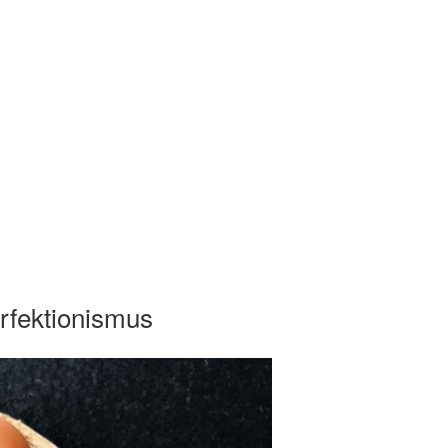
fektionismus