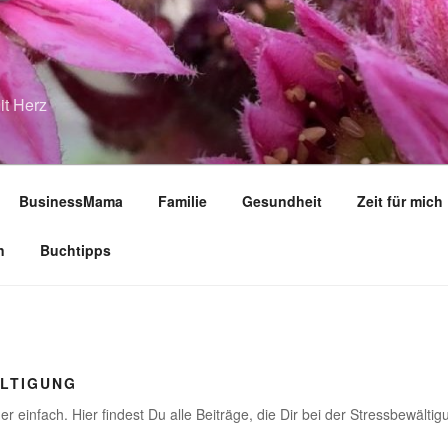
it Herz
BusinessMama
Familie
Gesundheit
Zeit für mich
n
Buchtipps
LTIGUNG
r einfach. Hier findest Du alle Beiträge, die Dir bei der Stressbewälti