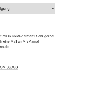
 mir in Kontakt treten? Sehr gerne!
ch eine Mail an MrsMama!
ma.de