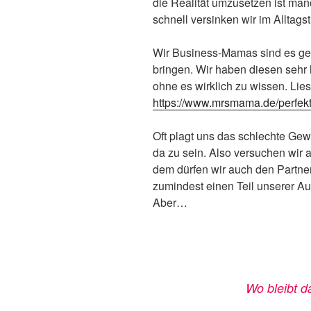
die Realität umzusetzen ist ma
schnell versinken wir im Alltagstr
Wir Business-Mamas sind es ge
bringen. Wir haben diesen sehr 
ohne es wirklich zu wissen. Lie
https://www.mrsmama.de/perfek
Oft plagt uns das schlechte Gew
da zu sein. Also versuchen wir a
dem dürfen wir auch den Partne
zumindest einen Teil unserer A
Aber…
Wo bleibt d