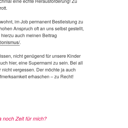
nchmal eine echte Herausforderung! Zu
ott.
wohnt, im Job permanent Bestleistung zu
hohen Anspruch oft an uns selbst gestellt,
s hierzu auch meinen Beitrag
tionismus/
.
issen, nicht genügend für unsere Kinder
uch hier, eine Supermami zu sein. Bei all
r nicht vergessen. Der möchte ja auch
ufmerksamkeit erhaschen – zu Recht!
a noch Zeit für mich?