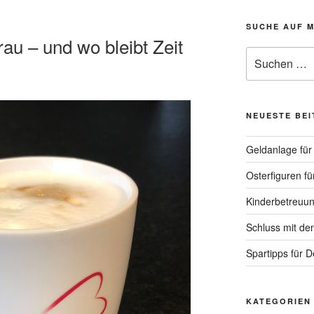
SUCHE AUF 
au – und wo bleibt Zeit
Suche
nach:
NEUESTE BE
Geldanlage für 
Osterfiguren fü
Kinderbetreuun
Schluss mit de
Spartipps für 
KATEGORIEN