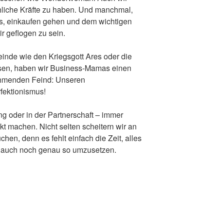
liche Kräfte zu haben. Und manchmal,
ds, einkaufen gehen und dem wichtigen
r geflogen zu sein.
inde wie den Kriegsgott Ares oder die
sen, haben wir Business-Mamas einen
hmenden Feind: Unseren
fektionismus!
ng oder in der Partnerschaft – immer
ekt machen. Nicht selten scheitern wir an
hen, denn es fehlt einfach die Zeit, alles
 auch noch genau so umzusetzen.