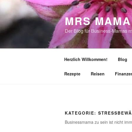
Zum
Inhalt
MRS MAMA
springen
Der Blog für Business-Mamas m
Herzlich Willkommen!
Blog
Rezepte
Reisen
Finanze
KATEGORIE:
STRESSBEWÄ
Businessmama zu sein ist nicht imme