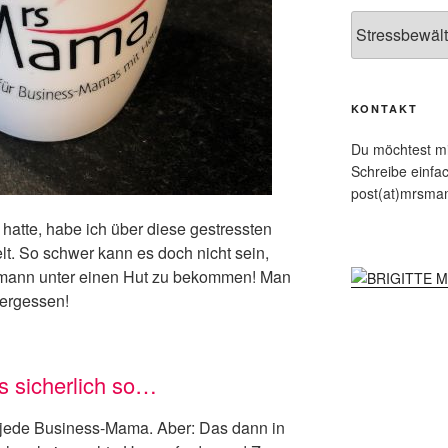
Kategorien
KONTAKT
Du möchtest mit
Schreibe einfa
post(at)mrsma
 hatte, habe ich über diese gestressten
t. So schwer kann es doch nicht sein,
emann unter einen Hut zu bekommen! Man
vergessen!
as sicherlich so…
 jede Business-Mama. Aber: Das dann in