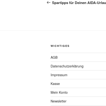
Beitrag
Spartipps für Deinen AIDA-Urla
WICHTIGES
AGB
Datenschutzerklärung
Impressum
Kasse
Mein Konto
Newsletter