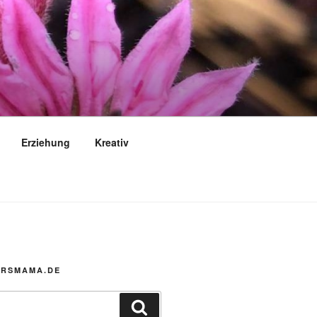
Erziehung
Kreativ
MRSMAMA.DE
Suchen