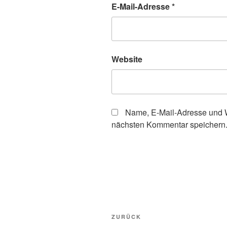
E-Mail-Adresse
*
Website
Name, E-Mail-Adresse und W
nächsten Kommentar speichern
Beitragsnavigation
Vorheriger
ZURÜCK