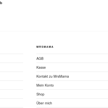
ub
MRSMAMA
AGB
Kasse
Kontakt zu MrsMama
Mein Konto
Shop
Über mich