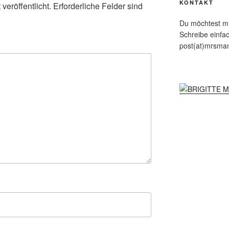
KONTAKT
veröffentlicht.
Erforderliche Felder sind
Du möchtest mit
Schreibe einfa
post(at)mrsma