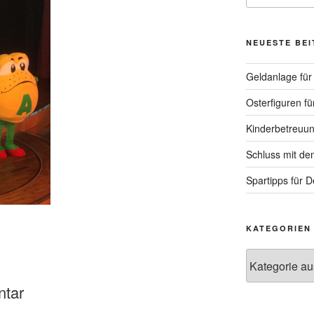
NEUESTE BE
Geldanlage für 
Osterfiguren fü
Kinderbetreuun
Schluss mit de
Spartipps für 
KATEGORIEN
Kategorien
ntar