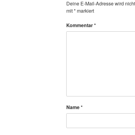
Deine E-Mail-Adresse wird nicht 
mit
*
markiert
Kommentar
*
Name
*