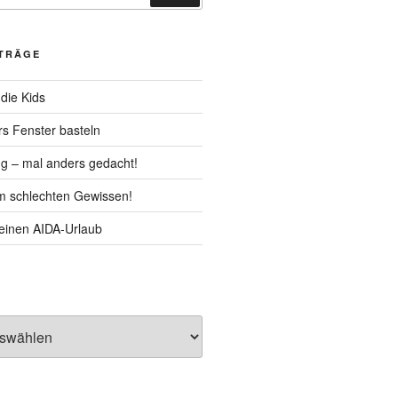
ITRÄGE
die Kids
rs Fenster basteln
g – mal anders gedacht!
m schlechten Gewissen!
Deinen AIDA-Urlaub