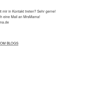
 mir in Kontakt treten? Sehr gerne!
ch eine Mail an MrsMama!
ma.de