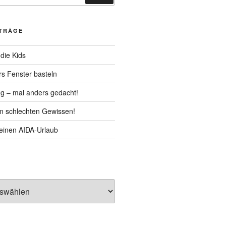
ITRÄGE
die Kids
rs Fenster basteln
g – mal anders gedacht!
m schlechten Gewissen!
Deinen AIDA-Urlaub