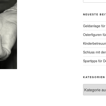
NEUESTE BE
Geldanlage für 
Osterfiguren fü
Kinderbetreuun
Schluss mit de
Spartipps für 
KATEGORIEN
Kategorien