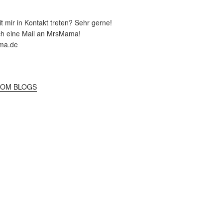
 mir in Kontakt treten? Sehr gerne!
ch eine Mail an MrsMama!
ma.de