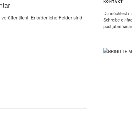
KONTAKT
ntar
Du möchtest mit
veröffentlicht.
Erforderliche Felder sind
Schreibe einfa
post(at)mrsma