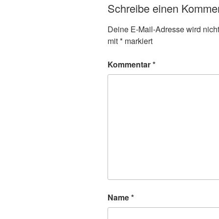
Schreibe einen Komme
Deine E-Mail-Adresse wird nicht 
mit
*
markiert
Kommentar
*
Name
*