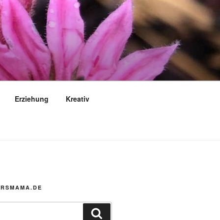
Erziehung
Kreativ
MRSMAMA.DE
Suchen