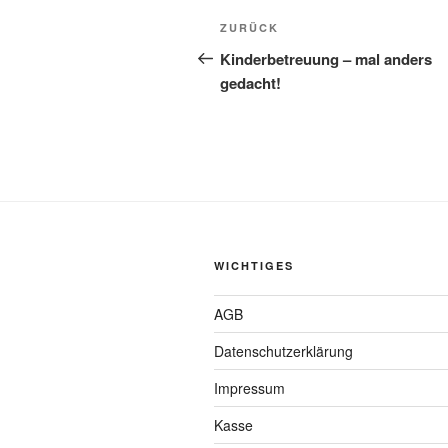
Beitragsnavigation
Vorheriger
ZURÜCK
Beitrag
Kinderbetreuung – mal anders
gedacht!
WICHTIGES
AGB
Datenschutzerklärung
Impressum
Kasse